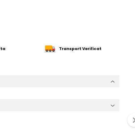
ata
Transport Verificat