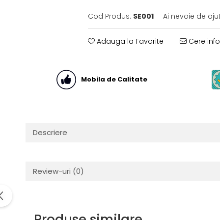
Cod Produs:
SE001
Ai nevoie de aju
Adauga la Favorite
Cere info
Mobila de Calitate
Descriere
Review-uri
(0)
Produse similare