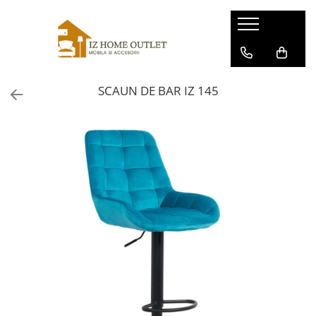
Produse serie
Canapele
SCAUN DE BAR IZ 145
Scaune