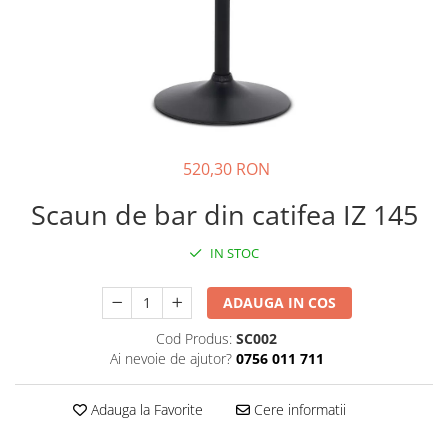
520,30 RON
Scaun de bar din catifea IZ 145
IN STOC
ADAUGA IN COS
Cod Produs:
SC002
Ai nevoie de ajutor?
0756 011 711
Adauga la Favorite
Cere informatii