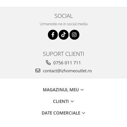
SOCIAL
Urmareste-ne in social media
SUPORT CLIENTI
0756 011 711
contact@izhomeoutlet.ro
MAGAZINUL MEU
CLIENTI
DATE COMERCIALE