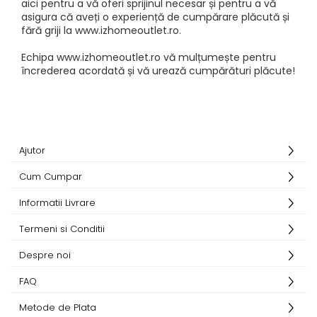
aici pentru a vă oferi sprijinul necesar și pentru a vă
asigura că aveți o experiență de cumpărare plăcută și
fără griji la www.izhomeoutlet.ro.
Echipa www.izhomeoutlet.ro vă mulțumește pentru
încrederea acordată și vă urează cumpărături plăcute!
Ajutor
Cum Cumpar
Informatii Livrare
Termeni si Conditii
Despre noi
FAQ
Metode de Plata