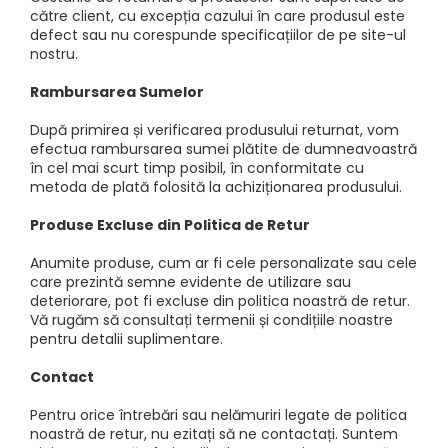
către client, cu excepția cazului în care produsul este
defect sau nu corespunde specificațiilor de pe site-ul
nostru.
Rambursarea Sumelor
După primirea și verificarea produsului returnat, vom
efectua rambursarea sumei plătite de dumneavoastră
în cel mai scurt timp posibil, în conformitate cu
metoda de plată folosită la achiziționarea produsului.
Produse Excluse din Politica de Retur
Anumite produse, cum ar fi cele personalizate sau cele
care prezintă semne evidente de utilizare sau
deteriorare, pot fi excluse din politica noastră de retur.
Vă rugăm să consultați termenii și condițiile noastre
pentru detalii suplimentare.
Contact
Pentru orice întrebări sau nelămuriri legate de politica
noastră de retur, nu ezitați să ne contactați. Suntem