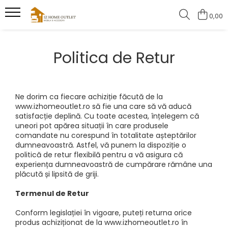
0,00
Produse serie
Politica de Retur
Canapele
Scaune
Ne dorim ca fiecare achiziție făcută de la
www.izhomeoutlet.ro să fie una care să vă aducă
satisfacție deplină. Cu toate acestea, înțelegem că
uneori pot apărea situații în care produsele
comandate nu corespund în totalitate așteptărilor
dumneavoastră. Astfel, vă punem la dispoziție o
politică de retur flexibilă pentru a vă asigura că
experiența dumneavoastră de cumpărare rămâne una
plăcută și lipsită de griji.
Termenul de Retur
Conform legislației în vigoare, puteți returna orice
produs achiziționat de la www.izhomeoutlet.ro în