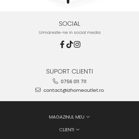
SOCIAL
Urmareste-ne in social media
SUPORT CLIENTI
0756 011 711
contact@izhomeoutlet.ro
MAGAZINUL MEU
CLIENTI