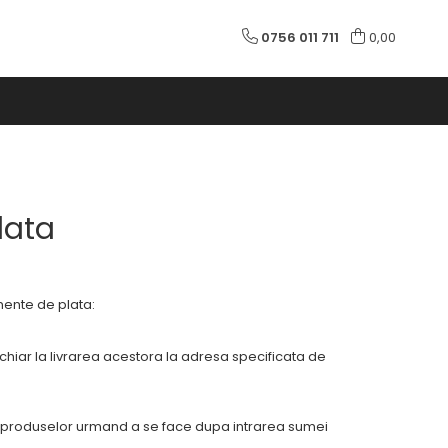
0756 011 711
0,00
lata
trumente de plata:
chiar la livrarea acestora la adresa specificata de
ea produselor urmand a se face dupa intrarea sumei