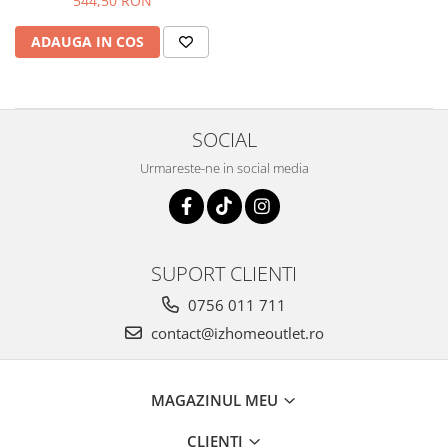
544,50 RON
ADAUGA IN COS
SOCIAL
Urmareste-ne in social media
SUPORT CLIENTI
0756 011 711
contact@izhomeoutlet.ro
MAGAZINUL MEU
CLIENTI