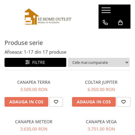
Produse serie
Canapele
Produse serie
Scaune
Afiseaza:
1-
17
din
17
produse
FILTRE
CANAPEA TERRA
COLTAR JUPITER
3.509,00 RON
6.050,00 RON
ADAUGA IN COS
ADAUGA IN COS
CANAPEA METEOR
CANAPEA VEGA
3.630,00 RON
3.751,00 RON